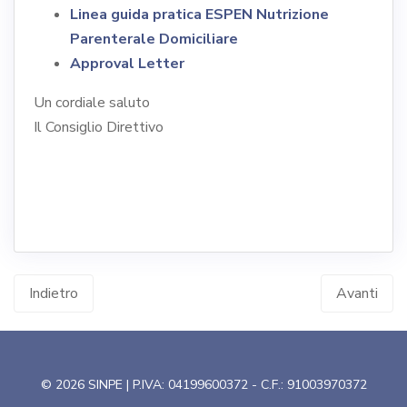
Linea guida pratica ESPEN Nutrizione
Parenterale Domiciliare
Approval Letter
Un cordiale saluto
Il Consiglio Direttivo
Indietro
Avanti
© 2026 SINPE | P.IVA: 04199600372 - C.F.: 91003970372