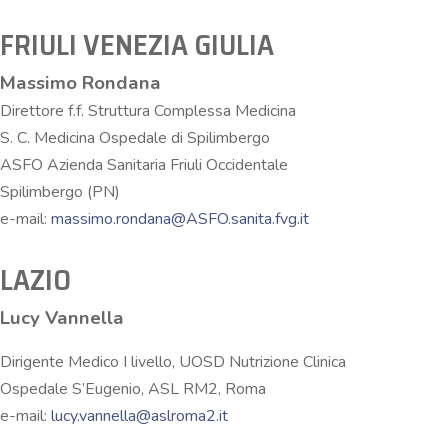
FRIULI VENEZIA GIULIA
Massimo Rondana
Direttore f.f. Struttura Complessa Medicina
S. C. Medicina Ospedale di Spilimbergo
ASFO Azienda Sanitaria Friuli Occidentale
Spilimbergo (PN)
e-mail:
massimo.rondana@ASFO.sanita.fvg.it
LAZIO
Lucy Vannella
Dirigente Medico I livello, UOSD Nutrizione Clinica
Ospedale S’Eugenio, ASL RM2, Roma
e-mail:
lucy.vannella@aslroma2.it