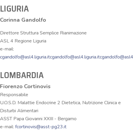
LIGURIA
Corinna Gandolfo
Direttore Struttura Semplice Rianimazione
ASL 4 Regione Liguria
e-mail:
cgandolfo@asl4.liguria.itcgandolfo@asl4.liguria.itcgandolfo@asl4.l
LOMBARDIA
Fiorenzo Cortinovis
Responsabile
U.O.S.D. Malattie Endocrine 2 Dietetica, Nutrizione Clinica e
Disturbi Alimentari
ASST Papa Giovanni XXIII - Bergamo
e-mail:
fcortinovis@asst-pg23.it