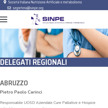
Società Italiana Nutrizione Artificiale e metabolismo
segreteria@sinpe.org
DELEGATI REGIONALI
ABRUZZO
Pietro Paolo Carinci
Responsabile UOSD Aziendale Cure Palliative e Hospice