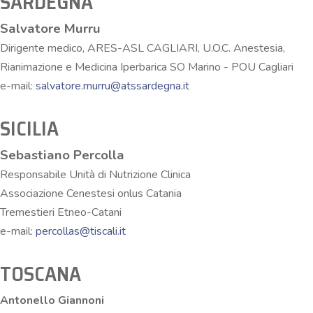
SARDEGNA
Salvatore Murru
Dirigente medico, ARES-ASL CAGLIARI, U.O.C. Anestesia,
Rianimazione e Medicina Iperbarica SO Marino - POU Cagliari
e-mail:
salvatore.murru@atssardegna.it
SICILIA
Sebastiano Percolla
Responsabile Unità di Nutrizione Clinica
Associazione Cenestesi onlus Catania
Tremestieri Etneo-Catani
e-mail:
percollas@tiscali.it
TOSCANA
Antonello Giannoni