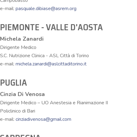
Campobasso
e-mail:
pasquale.dibiase@asrem.org
PIEMONTE - VALLE D'AOSTA
Michela Zanardi
Dirigente Medico
S.C. Nutrizione Clinica - ASL Città di Torino
e-mail:
michela.zanardi@aslcittaditorino.it
PUGLIA
Cinzia Di Venosa
Dirigente Medico – UO Anestesia e Rianimazione II
Policlinico di Bari
e-mail:
cinziadivenosa@gmail.com